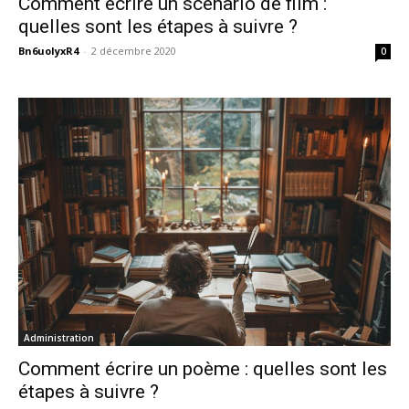
Comment écrire un scenario de film :
quelles sont les étapes à suivre ?
Bn6uoIyxR4
-
2 décembre 2020
0
Administration
Comment écrire un poème : quelles sont les
étapes à suivre ?