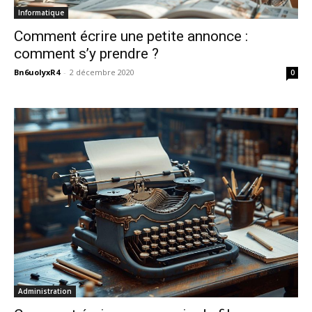
Informatique
Comment écrire une petite annonce :
comment s’y prendre ?
Bn6uoIyxR4
-
2 décembre 2020
0
Administration