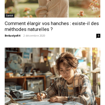
Santé
Comment élargir vos hanches : existe-il des
méthodes naturelles ?
Bn6uoIyxR4
-
2 décembre 2020
0