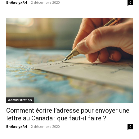
Bn6uoIyxR4
-
2 décembre 2020
0
Administration
Comment écrire l’adresse pour envoyer une
lettre au Canada : que faut-il faire ?
Bn6uoIyxR4
-
2 décembre 2020
0