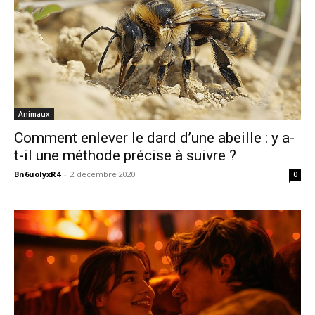
Animaux
Comment enlever le dard d’une abeille : y a-
t-il une méthode précise à suivre ?
Bn6uoIyxR4
-
2 décembre 2020
0