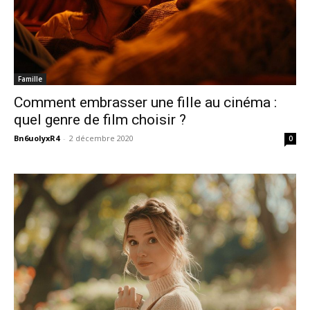
Famille
Comment embrasser une fille au cinéma :
quel genre de film choisir ?
Bn6uoIyxR4
-
2 décembre 2020
0