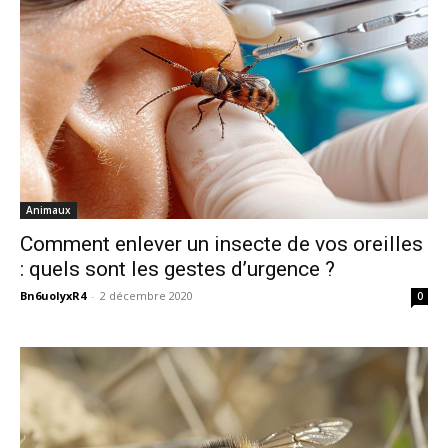
Animaux
Comment enlever un insecte de vos oreilles
: quels sont les gestes d’urgence ?
Bn6uoIyxR4
-
2 décembre 2020
0