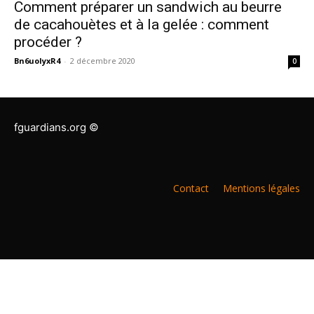
Comment préparer un sandwich au beurre
de cacahouètes et à la gelée : comment
procéder ?
Bn6uoIyxR4
-
2 décembre 2020
0
fguardians.org ©
Contact
Mentions légales