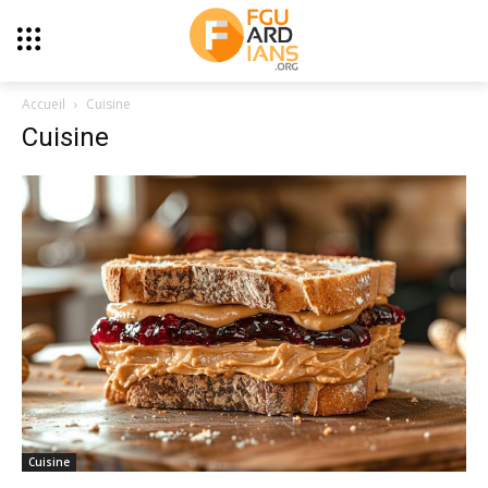
Accueil
Cuisine
Cuisine
Cuisine