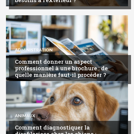
ADMINISTRATION
Comment donner un aspect
professionnel à une brochure : de
quelle manière faut-il procéder ?
ANIMAUX
Comment diagnostiquer la
dirofilariose chez les chiens :