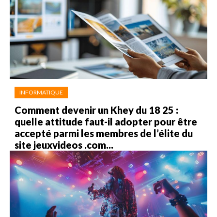
INFORMATIQUE
Comment devenir un Khey du 18 25 :
quelle attitude faut-il adopter pour être
accepté parmi les membres de l’élite du
site jeuxvideos .com...