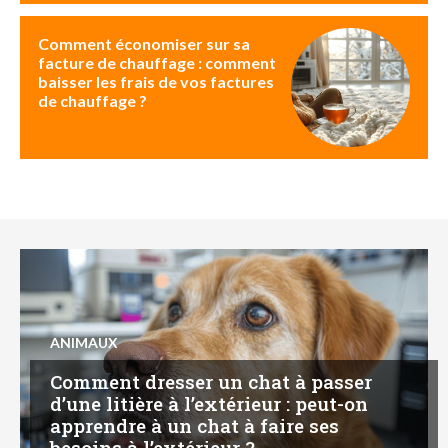
Comment économiser sur sa
facture de chauffage : comment
baisser les frais de vos factures
de chauffage ?
ANIMAUX
Comment dresser un chat à passer
d’une litière à l’extérieur : peut-on
apprendre à un chat à faire ses
besoins à l’extérieur ?