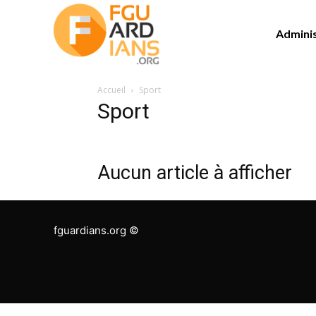
Adminis
Accueil
Sport
Sport
Aucun article à afficher
fguardians.org ©